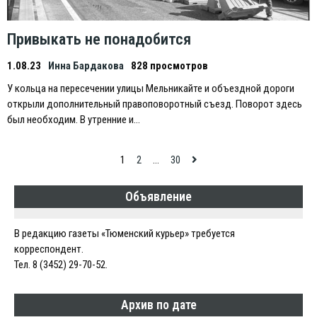
Привыкать не понадобится
1.08.23
Инна Бардакова
828 просмотров
У кольца на пересечении улицы Мельникайте и объездной дороги
открыли дополнительный правоповоротный съезд. Поворот здесь
был необходим. В утренние и…
Навигация
1
2
…
30
по
Объявление
записям
В редакцию газеты «Тюменский курьер» требуется
корреспондент.
Тел. 8 (3452) 29-70-52.
Архив по дате