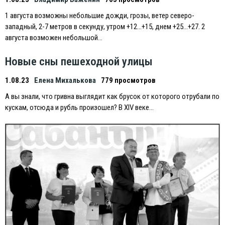
1 августа возможны небольшие дожди, грозы, ветер северо-
западный, 2-7 метров в секунду, утром +12…+15, днем +25…+27. 2
августа возможен небольшой…
Новые сны пешеходной улицы
1.08.23
Елена Михалькова
779 просмотров
А вы знали, что гривна выглядит как брусок от которого отрубали по
кускам, отсюда и рубль произошел? В XIV веке…