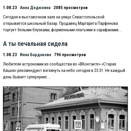
1.08.23
Анна Дедюхина
2085 просмотров
Сегодня в выставочном зале на улице Севастопольской
открывается школьный базар. Продавец Маргарита Парфенова
торгует белыми блузками, форменными платьями и сарафанами….
А ты печальная сидела
1.08.23
Инна Бардакова
796 просмотров
Любители астрономии из сообщества во «ВКонтакте» «Старая
башня» рекомендуют взглянуть на небо сегодня в 23.31. Не каждый
день бывает суперлуние….