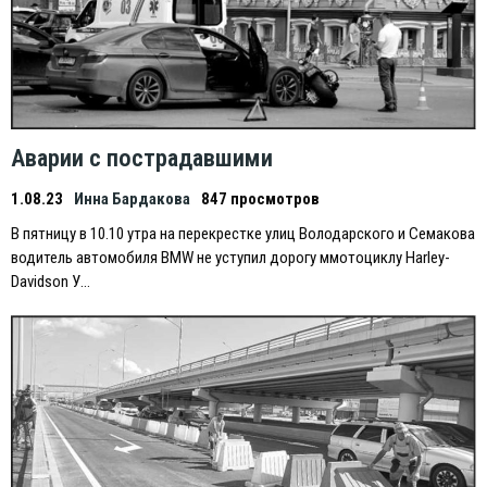
Аварии с пострадавшими
1.08.23
Инна Бардакова
847 просмотров
В пятницу в 10.10 утра на перекрестке улиц Володарского и Семакова
водитель автомобиля BMW не уступил дорогу ммотоциклу Harley-
Davidson У…