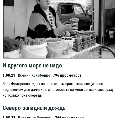
И другого моря не надо
1.08.23
Ксения Колобенко
796 просмотров
Вера Федоровна сидит за оранжевым прилавком, специально
выделенном для дачников, и поговорить со мной согласилась сразу,
но только пока очередь…
Северо-западный дождь
1.08.23
Владимир Важенин
765 просмотров