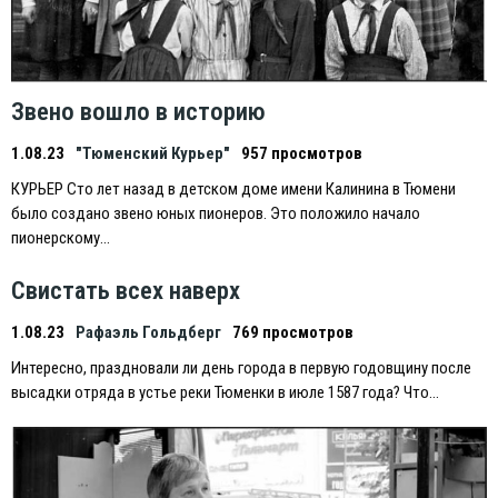
Звено вошло в историю
1.08.23
"Тюменский Курьер"
957 просмотров
КУРЬEР Сто лет назад в детском доме имени Калинина в Тюмени
было создано звено юных пионеров. Это положило начало
пионерскому…
Свистать всех наверх
1.08.23
Рафаэль Гольдберг
769 просмотров
Интересно, праздновали ли день города в первую годовщину после
высадки отряда в устье реки Тюменки в июле 1587 года? Что…