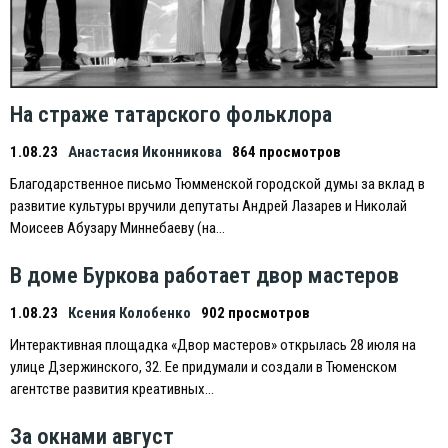
На страже татарского фольклора
1.08.23
Анастасия Иконникова
864 просмотров
Благодарственное письмо Тюмменской городской думы за вклад в
развитие культуры вручили депутаты Андрей Лазарев и Николай
Моисеев Абузару Миннебаеву (на…
В доме Буркова работает двор мастеров
1.08.23
Ксения Колобенко
902 просмотров
Интерактивная площадка «Двор мастеров» открылась 28 июля на
улице Дзержинского, 32. Eе придумали и создали в Тюменском
агентстве развития креативных…
За окнами август