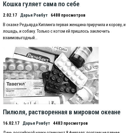
Кошка гуляет сама по себе
2.02.17
Дарья Ровбут
6488 просмотров
В сказке Редьярда Киплинга первая женщина приручила и корову, и
лошадь, и собаку. Только с котом ей пришлось заключить
взаимовыгодный…
Пилюля, растворенная в мировом океане
16.02.17
Дарья Ровбут
4483 просмотров
День российской науки отмечают 8 февраля; поэтому недавнее