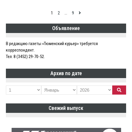
Навигация
1
2
…
9
по
Объявление
записям
В редакцию газеты «Тюменский курьер» требуется
корреспондент.
Тел. 8 (3452) 29-70-52.
Архив по дате
Свежий выпуск