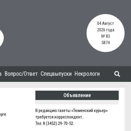
04 Август
2026 года
№ 83
5874
в
Вопрос/Ответ
Спецвыпуски
Некрологи
Объявление
В редакцию газеты «Тюменский курьер»
руге
требуется корреспондент.
Тел. 8 (3452) 29-70-52.