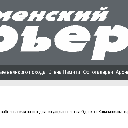
ые великого похода
Стена Памяти
Фотогалерея
Архи
аболеваниям на сегодня ситуация неплохая. Однако в Калининском ок