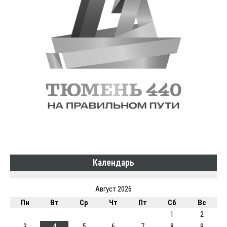
Календарь
Август 2026
Пн
Вт
Ср
Чт
Пт
Сб
Вс
1
2
3
4
5
6
7
8
9