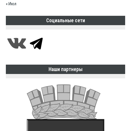
« Июл
Социальные сети
Наши партнеры