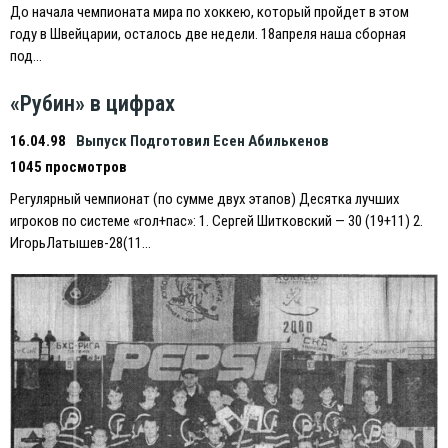
До начала чемпионата мира по хоккею, который пройдет в этом
году в Швейцарии, осталось две недели. 18апреля наша сборная
под…
«Рубин» в цифрах
16.04.98
Выпуск Подготовил Есен Абилькенов
1045 просмотров
Регулярный чемпионат (по сумме двух этапов) Десятка лучших
игроков по системе «гол+пас»: 1. Сергей Шитковский — 30 (19+11) 2.
ИгорьЛатышев-28(11…