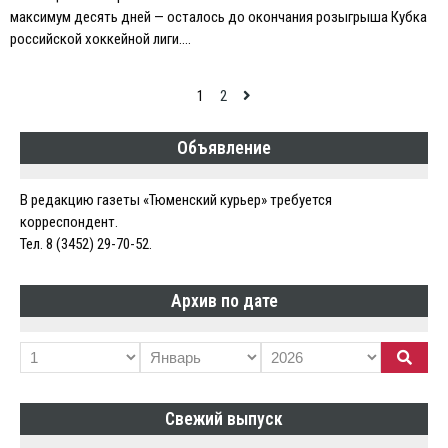
максимум десять дней — осталось до окончания розыгрыша Кубка
российской хоккейной лиги….
Навигация
1
2
по
Объявление
записям
В редакцию газеты «Тюменский курьер» требуется
корреспондент.
Тел. 8 (3452) 29-70-52.
Архив по дате
Свежий выпуск