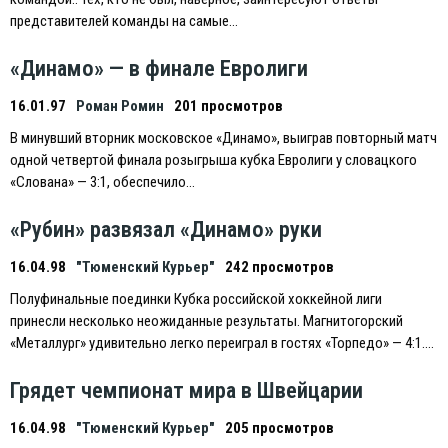
представителей команды на самые…
«Динамо» — в финале Евролиги
16.01.97
Роман Ромин
201 просмотров
В минувший вторник московское «Динамо», выиграв повторный матч
одной четвертой финала розыгрыша кубка Eвролиги у словацкого
«Слована» — 3:1, обеспечило…
«Рубин» развязал «Динамо» руки
16.04.98
"Тюменский Курьер"
242 просмотров
Полуфинальные поединки Кубка российской хоккейной лиги
принесли несколько неожиданные результаты. Магнитогорский
«Металлург» удивительно легко переиграл в гостях «Торпедо» — 4:1….
Грядет чемпионат мира в Швейцарии
16.04.98
"Тюменский Курьер"
205 просмотров