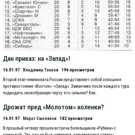
Дан приказ: на «Запад»!
16.01.97
Владимир Танков
196 просмотров
Второй этап чемпионата России представляет собой сплошное
противостояние «Восток» -«Запад». Заманчиво после каждого тура
подводить своеобразную черту: кто сильнее? Как…
Дрожат пред «Молотом» коленки?
16.01.97
Марат Смоляков
182 просмотров
В прошлый четверг прошла встреча болельщиков «Рубина» с
командой.. Тех, кто не был, наверное, заинтересуют ответы