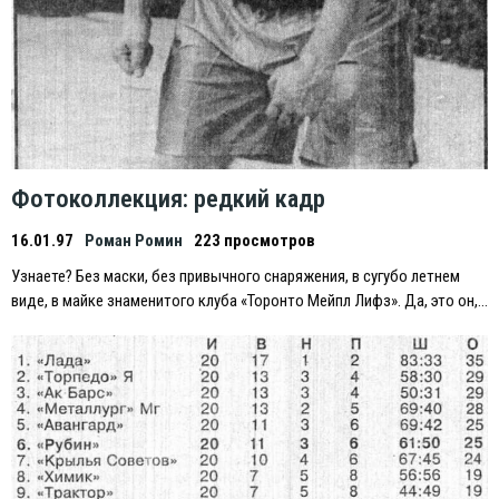
Фотоколлекция: редкий кадр
16.01.97
Роман Ромин
223 просмотров
Узнаете? Без маски, без привычного снаряжения, в сугубо летнем
виде, в майке знаменитого клуба «Торонто Мейпл Лифз». Да, это он,…