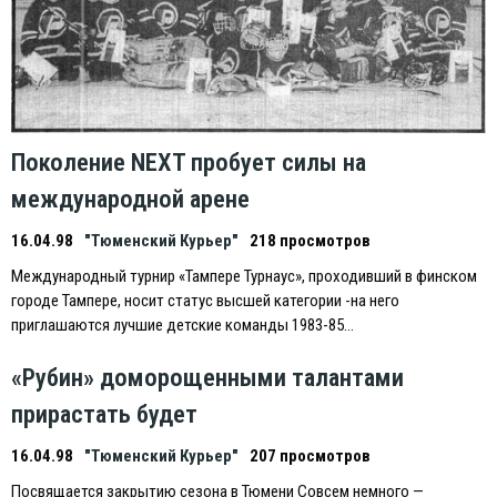
Поколение NEXT пробует силы на
международной арене
16.04.98
"Тюменский Курьер"
218 просмотров
Международный турнир «Тампере Турнаус», проходивший в финском
городе Тампере, носит статус высшей категории -на него
приглашаются лучшие детские команды 1983-85…
«Рубин» доморощенными талантами
прирастать будет
16.04.98
"Тюменский Курьер"
207 просмотров
Посвящается закрытию сезона в Тюмени Совсем немного —