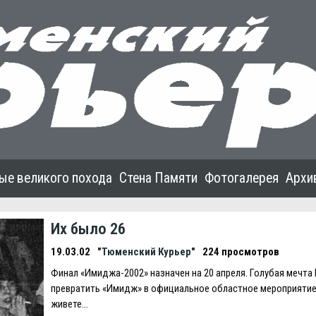
ые великого похода
Стена Памяти
Фотогалерея
Архи
Их было 26
19.03.02
"Тюменский Курьер"
224 просмотров
Финал «Имиджа-2002» назначен на 20 апреля. Голубая мечта
превратить «Имидж» в официальное областное мероприятие.
живете…