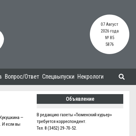
07 Август
2026 года
№ 85
5876
в
Вопрос/Ответ
Спецвыпуски
Некрологи
Объявление
В редакцию газеты «Тюменский курьер»
 Кукушкина —
требуется корреспондент.
 И если вы
Тел. 8 (3452) 29-70-52.