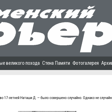
ые великого похода
Стена Памяти
Фотогалерея
Архи
тво 17-летней Наташи Д. — было совершено случайно. Однако не случай