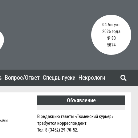
04 Август
2026 года
№ 83
5874
в
Вопрос/Ответ
Спецвыпуски
Некрологи
Объявление
В редакцию газеты «Тюменский курьер»
ными
требуется корреспондент.
Тел. 8 (3452) 29-70-52.