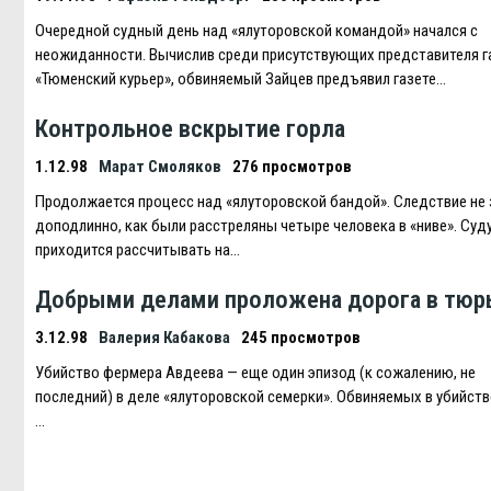
Очередной судный день над «ялуторовской командой» начался с
неожиданности. Вычислив среди присутствующих представителя 
«Тюменский курьер», обвиняемый Зайцев предъявил газете…
Контрольное вскрытие горла
1.12.98
Марат Смоляков
276 просмотров
Продолжается процесс над «ялуторовской бандой». Следствие не 
доподлинно, как были расстреляны четыре человека в «ниве». Суд
приходится рассчитывать на…
Добрыми делами проложена дорога в тюр
3.12.98
Валерия Кабакова
245 просмотров
Убийство фермера Авдеева — еще один эпизод (к сожалению, не
последний) в деле «ялуторовской семерки». Обвиняемых в убийств
…
Навигация