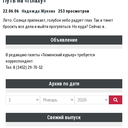
Путь на «Плаху»
22.06.06
Надежда Жукова
253 просмотров
Лето. Солнце припекает, голубое небо радует глаз. Так и тянет
бросить все дела и выйти прогуляться. Но куда? Сейчас в…
Объявление
В редакцию газеты «Тюменский курьер» требуется
корреспондент.
Тел. 8 (3452) 29-70-52.
Архив по дате
Свежий выпуск