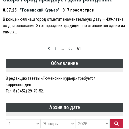
8.07.25
"Тюменский Курьер"
317 просмотров
В конце июля наш город отметит знаменательную дату — 439-летие
со дня основания. Этот праздник традиционно становится одним из
самых…
Навигация
1
…
60
61
по
Объявление
записям
В редакцию газеты «Тюменский курьер» требуется
корреспондент.
Тел. 8 (3452) 29-70-52.
Архив по дате