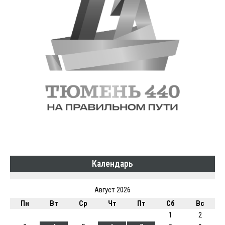
Календарь
Август 2026
Пн
Вт
Ср
Чт
Пт
Сб
Вс
1
2