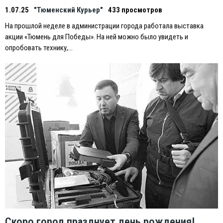
1.07.25
"Тюменский Курьер"
433 просмотров
На прошлой неделе в администрации города работала выставка
акции «Тюмень для Победы». На ней можно было увидеть и
опробовать технику,…
Скоро город празднует день рождения!