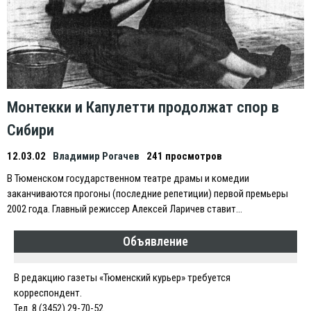
Монтекки и Капулетти продолжат спор в
Сибири
12.03.02
Владимир Рогачев
241 просмотров
В Тюменском государственном театре драмы и комедии
заканчиваются прогоны (последние репетиции) первой премьеры
2002 года. Главный режиссер Алексей Ларичев ставит…
Объявление
В редакцию газеты «Тюменский курьер» требуется
корреспондент.
Тел. 8 (3452) 29-70-52.