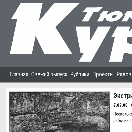
Главная
Свежий выпуск
Рубрики
Проекты
Рядов
Экстр
7.09.06
Несколько
рабочие с