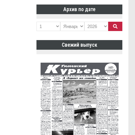
Архив по дате
Свежий выпуск