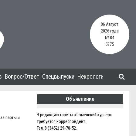
06 Август
2026 года
№ 84
5875
в
Вопрос/Ответ
Спецвыпуски
Некрологи
Объявление
В редакцию газеты «Тюменский курьер»
за парты и
требуется корреспондент.
Тел. 8 (3452) 29-70-52.