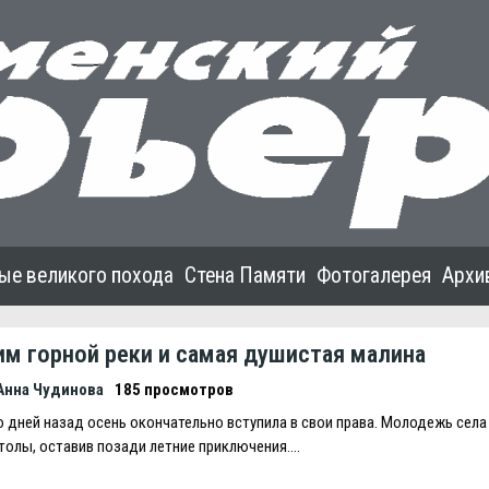
ые великого похода
Стена Памяти
Фотогалерея
Архи
им горной реки и самая душистая малина
Анна Чудинова
185 просмотров
 дней назад осень окончательно вступила в свои права. Молодежь села 
толы, оставив позади летние приключения….