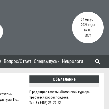
04 Август
2026 года
№ 83
5874
в
Вопрос/Ответ
Спецвыпуски
Некрологи
Объявление
В редакцию газеты «Тюменский курьер»
«крутом»
требуется корреспондент.
ультуры. По…
Тел. 8 (3452) 29-70-52.