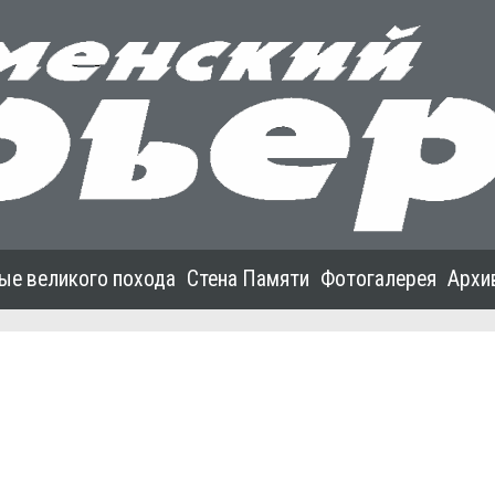
ые великого похода
Стена Памяти
Фотогалерея
Архи