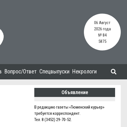
06 Август
2026 года
№ 84
5875
в
Вопрос/Ответ
Спецвыпуски
Некрологи
Объявление
В редакцию газеты «Тюменский курьер»
требуется корреспондент.
Тел. 8 (3452) 29-70-52.