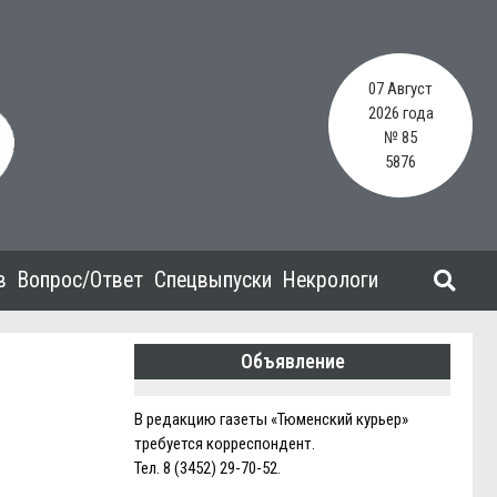
07 Август
2026 года
№ 85
5876
в
Вопрос/Ответ
Спецвыпуски
Некрологи
Объявление
В редакцию газеты «Тюменский курьер»
требуется корреспондент.
Тел. 8 (3452) 29-70-52.