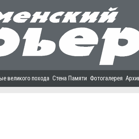
ые великого похода
Стена Памяти
Фотогалерея
Архи