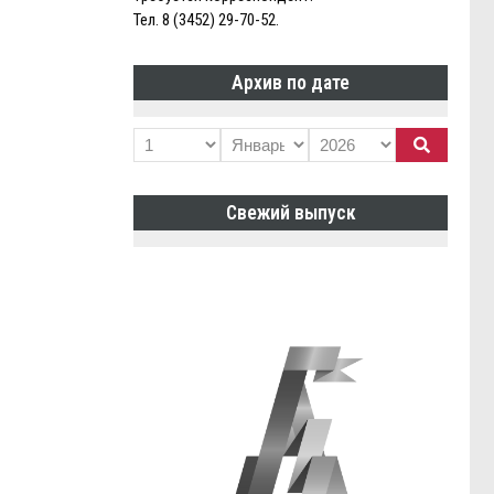
Тел. 8 (3452) 29-70-52.
Архив по дате
Свежий выпуск