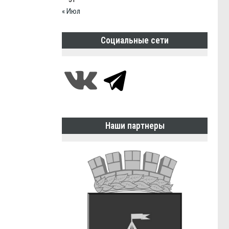
« Июл
Социальные сети
Наши партнеры