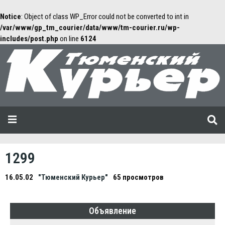
Notice
: Object of class WP_Error could not be converted to int in
/var/www/gp_tm_courier/data/www/tm-courier.ru/wp-
includes/post.php
on line
6124
1299
16.05.02
"Тюменский Курьер"
65 просмотров
Объявление