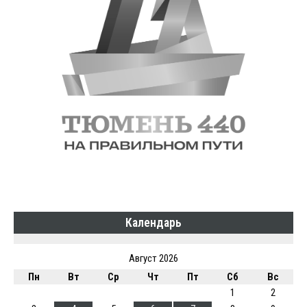
Календарь
Август 2026
Пн
Вт
Ср
Чт
Пт
Сб
Вс
1
2