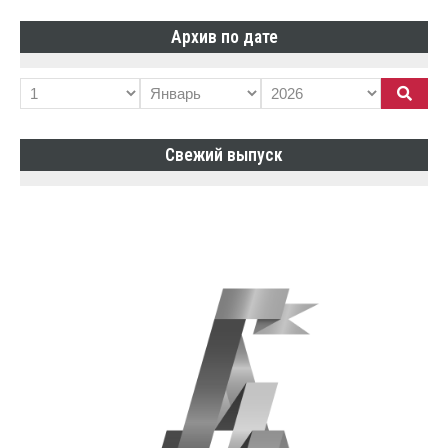
Архив по дате
Свежий выпуск