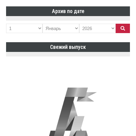
Архив по дате
Свежий выпуск