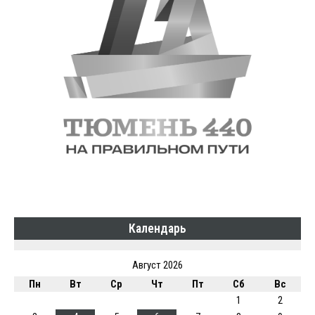
Календарь
Август 2026
Пн
Вт
Ср
Чт
Пт
Сб
Вс
1
2