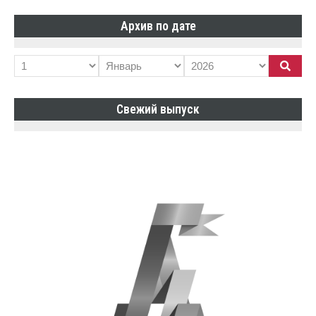
Архив по дате
Свежий выпуск