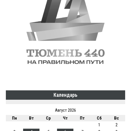
Календарь
Август 2026
Пн
Вт
Ср
Чт
Пт
Сб
Вс
1
2