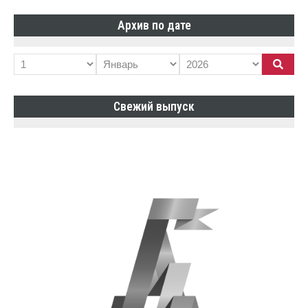
Архив по дате
Свежий выпуск