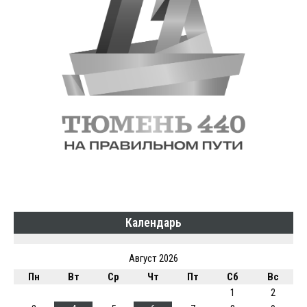
Календарь
Август 2026
Пн
Вт
Ср
Чт
Пт
Сб
Вс
1
2