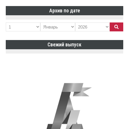
Архив по дате
Свежий выпуск