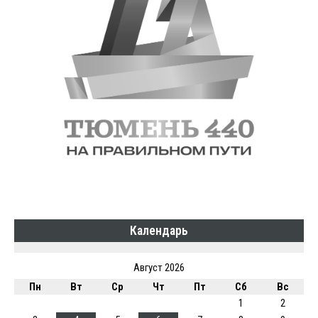
Календарь
Август 2026
Пн
Вт
Ср
Чт
Пт
Сб
Вс
1
2