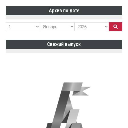
Архив по дате
Свежий выпуск