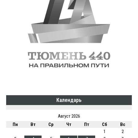
Календарь
Август 2026
Пн
Вт
Ср
Чт
Пт
Сб
Вс
1
2