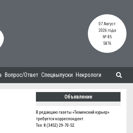
07 Август
2026 года
№ 85
5876
в
Вопрос/Ответ
Спецвыпуски
Некрологи
Объявление
В редакцию газеты «Тюменский курьер»
требуется корреспондент.
Тел. 8 (3452) 29-70-52.