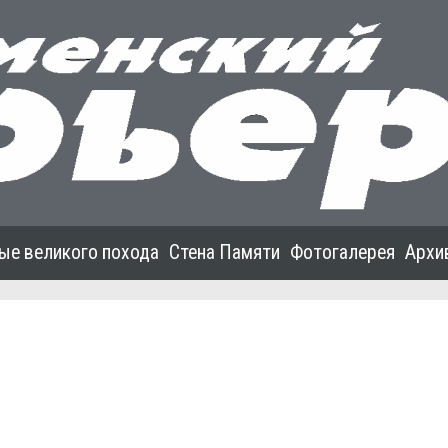
ые великого похода
Стена Памяти
Фотогалерея
Архи