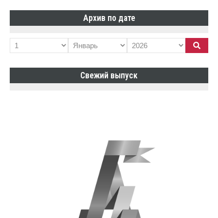
Архив по дате
Свежий выпуск