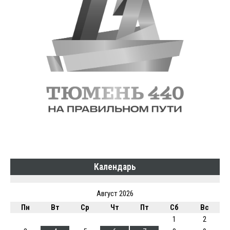
Календарь
Август 2026
Пн
Вт
Ср
Чт
Пт
Сб
Вс
1
2