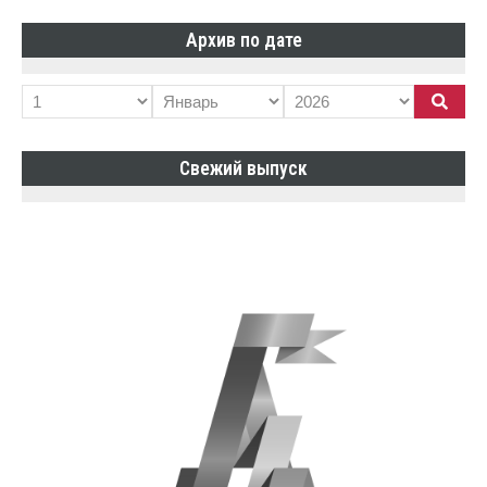
Архив по дате
Свежий выпуск