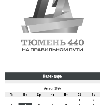
Календарь
Август 2026
Пн
Вт
Ср
Чт
Пт
Сб
Вс
1
2