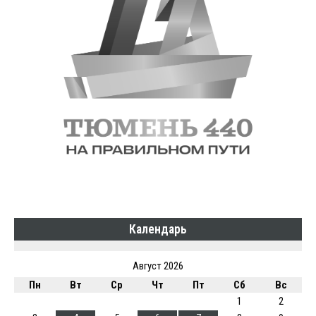
Календарь
Август 2026
Пн
Вт
Ср
Чт
Пт
Сб
Вс
1
2