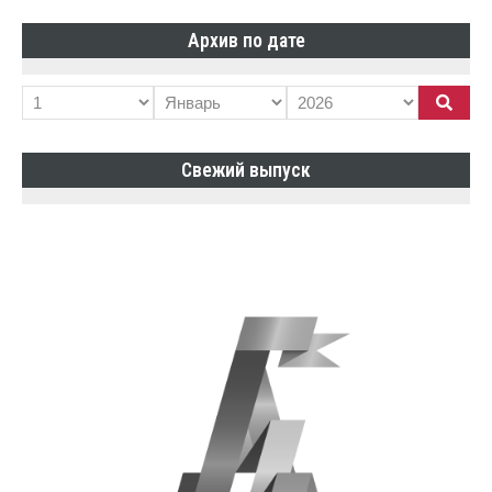
Архив по дате
Свежий выпуск