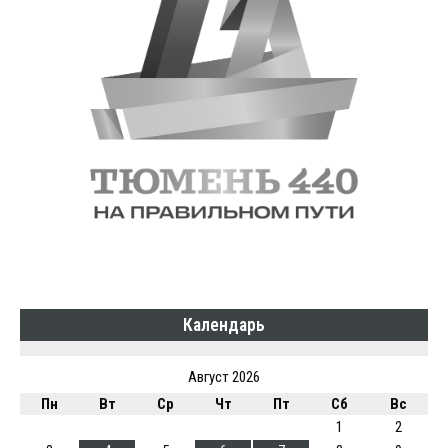
Календарь
Август 2026
Пн
Вт
Ср
Чт
Пт
Сб
Вс
1
2