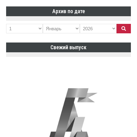
Архив по дате
Свежий выпуск