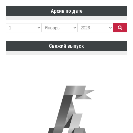
Архив по дате
Свежий выпуск