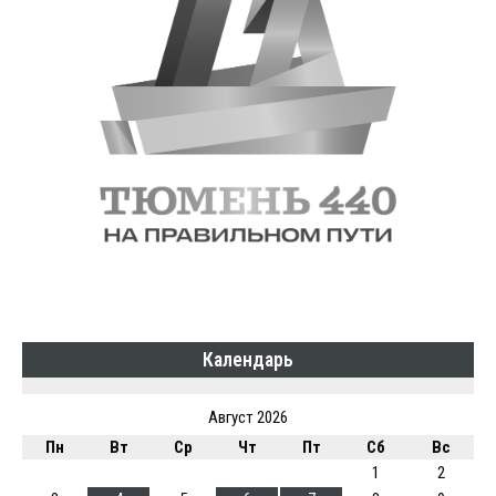
Календарь
Август 2026
Пн
Вт
Ср
Чт
Пт
Сб
Вс
1
2