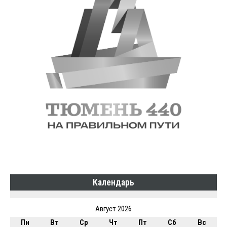
Календарь
Август 2026
Пн
Вт
Ср
Чт
Пт
Сб
Вс