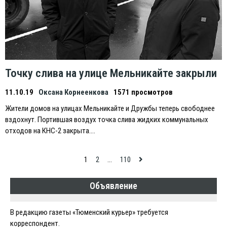
Точку слива на улице Мельникайте закрыли
11.10.19
Оксана Корнеенкова
1571 просмотров
Жители домов на улицах Мельникайте и Дружбы теперь свободнее
вздохнут. Портившая воздух точка слива жидких коммунальных
отходов на КНС-2 закрыта….
Навигация
1
2
…
110
по
Объявление
записям
В редакцию газеты «Тюменский курьер» требуется
корреспондент.