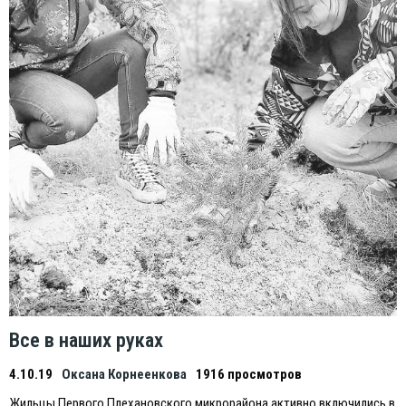
Все в наших руках
4.10.19
Оксана Корнеенкова
1916 просмотров
Жильцы Первого Плехановского микрорайона активно включились в