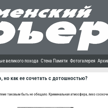
ые великого похода
Стена Памяти
Фотогалерея
Архи
 но как ее сочетать с дотошностью?
о теме таковым быть не обещало. Криминальная атмосфера, лихо соскоч