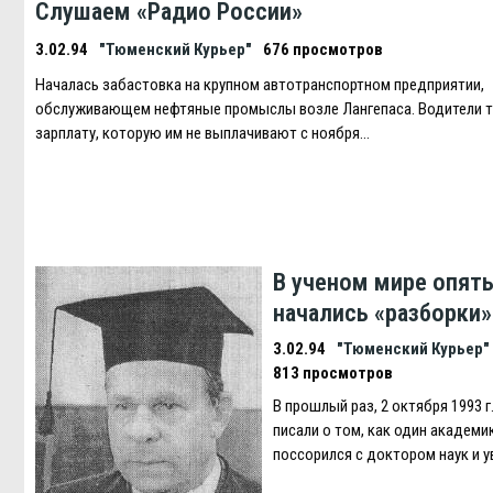
Слушаем «Радио России»
3.02.94
"Тюменский Курьер"
676 просмотров
Началась забастовка на крупном автотранспортном предприятии,
обслуживающем нефтяные промыслы возле Лангепаса. Водители 
зарплату, которую им не выплачивают с ноября…
В ученом мире опят
начались «разборки»
3.02.94
"Тюменский Курьер"
813 просмотров
В прошлый раз, 2 октября 1993 г
писали о том, как один академи
поссорился с доктором наук и 