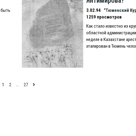
Янтимирова?
 быть
3.02.94
"Тюменский Ку
1259 просмотров
Как стало известно из кру
областной администрации
неделе в Казахстане арес
этапирован в Тюмень чело
1
2
…
27