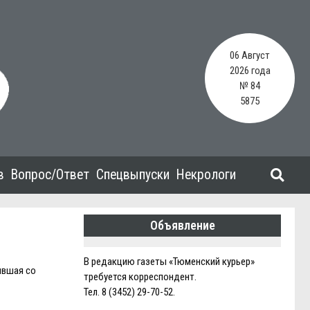
06 Август
2026 года
№ 84
5875
в
Вопрос/Ответ
Спецвыпуски
Некрологи
Объявление
В редакцию газеты «Тюменский курьер»
ившая со
требуется корреспондент.
Тел. 8 (3452) 29-70-52.