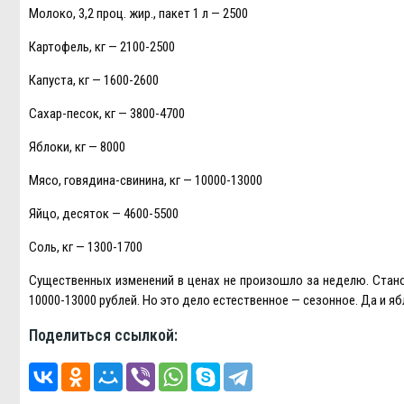
Молоко, 3,2 проц. жир., пакет 1 л — 2500
Картофель, кг — 2100-2500
Капуста, кг — 1600-2600
Сахар-песок, кг — 3800-4700
Яблоки, кг — 8000
Мясо, говядина-свинина, кг — 10000-13000
Яйцо, десяток — 4600-5500
Соль, кг — 1300-1700
Существенных изменений в ценах не произошло за неделю. Стано
10000-13000 рублей. Но это дело естественное — сезонное. Да и я
Поделиться ссылкой: