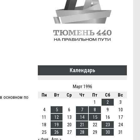
Календарь
Март 1996
Пн
Вт
Ср
Чт
Пт
Сб
Вс
 в основном по
1
2
3
4
5
6
7
8
9
10
11
12
13
14
15
16
17
18
19
20
21
22
23
24
25
26
27
28
29
30
31
« Фев
Апр »