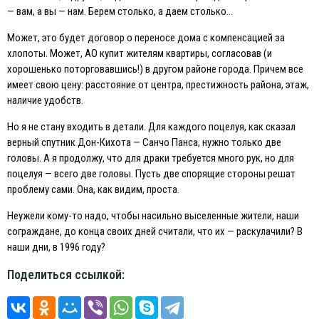
— вам, а вы — нам. Берем столько, а даем столько…
Может, это будет договор о переносе дома с компенсацией за
хлопоты. Может, АО купит жителям квартиры, согласовав (и
хорошенько поторговавшись!) в другом районе города. Причем все
имеет свою цену: расстояние от центра, престижность района, этаж,
наличие удобств.
Но я не стану входить в детали. Для каждого поцелуя, как сказал
верный спутник Дон-Кихота — Санчо Панса, нужно только две
головы. А я продолжу, что для драки требуется много рук, но для
поцелуя — всего две головы. Пусть две спорящие стороны решат
проблему сами. Она, как видим, проста.
Неужели кому-то надо, чтобы насильно выселенные жители, наши
сограждане, до конца своих дней считали, что их — раскулачили? В
наши дни, в 1996 году?
Поделиться ссылкой: