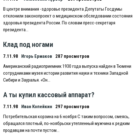
В центре внимания -здоровье президента Депутаты Госдумы
отклонили законопроект о медицинском обследовании состояния
здоровья президента России. По словам пресс-секретаря
президента…
Клад под ногами
7.11.98
Игорь Ермаков
287 просмотров
Американский радиоприемник 1930 года выпуска найден в Тюмени
сотрудниками музея истории развития науки и техники Западной
Сибири и Зауралья. «Он…
А ты купил кассовый аппарат?
7.11.98
Иван Копейкин
297 просмотров
Потребительская корзина на 6 ноября С таким вопросом, смеясь,
обращался плотный, по-ноябрьски утепленный мужчина к редким
продавцам на почти пустом…