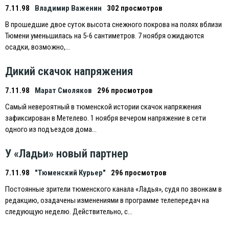
7.11.98
Владимир Важенин
302 просмотров
В прошедшие двое суток высота снежного покрова на полях вблизи
Тюмени уменьшилась на 5-6 сантиметров. 7 ноября ожидаются
осадки, возможно,…
Дикий скачок напряжения
7.11.98
Марат Смоляков
296 просмотров
Самый невероятный в тюменской истории скачок напряжения
зафиксирован в Метелево. 1 ноября вечером напряжение в сети
одного из подъездов дома…
У «Ладьи» новый партнер
7.11.98
"Тюменский Курьер"
296 просмотров
Постоянные зрители тюменского канала «Ладья», судя по звонкам в
редакцию, озадачены изменениями в программе телепередач на
следующую неделю. Действительно, с…