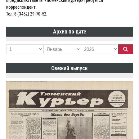
В редакцию газеты «Тюменский курьер» требуется
корреспондент.
Тел. 8 (3452) 29-70-52.
Архив по дате
Свежий выпуск