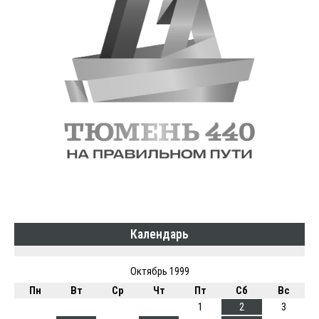
Календарь
Октябрь 1999
Пн
Вт
Ср
Чт
Пт
Сб
Вс
1
2
3