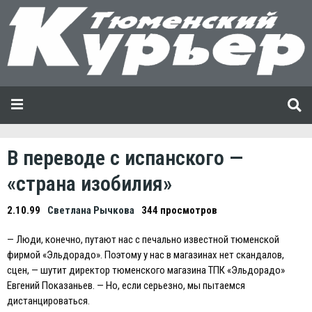
В переводе с испанского —
«страна изобилия»
2.10.99
Светлана Рычкова
344 просмотров
— Люди, конечно, путают нас с печально известной тюменской
фирмой «Эльдорадо». Поэтому у нас в магазинах нет скандалов,
сцен, — шутит директор тюменского магазина ТПК «Эльдорадо»
Eвгений Показаньев. — Но, если серьезно, мы пытаемся
дистанцироваться.