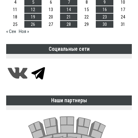
4
5
6
7
8
9
10
11
12
13
14
15
16
17
18
19
20
21
22
23
24
25
26
27
28
29
30
31
« Сен
Ноя »
Социальные сети
Наши партнеры