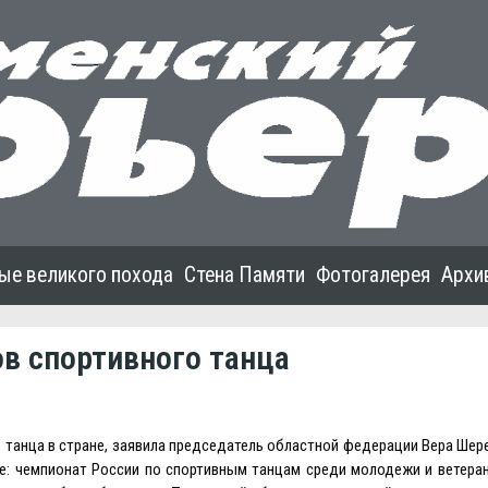
ые великого похода
Стена Памяти
Фотогалерея
Архи
ов спортивного танца
о танца в стране, заявила председатель областной федерации Вера Шере
е: чемпионат России по спортивным танцам среди молодежи и ветеран