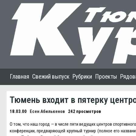
Главная
Свежий выпуск
Рубрики
Проекты
Рядов
Тюмень входит в пятерку центр
18.03.00
Есен Абилькенов
242 просмотров
О том, что наш город — в числе пяти ведущих центров спортивног
конференции, предваряющей крупный турнир (полное его названи