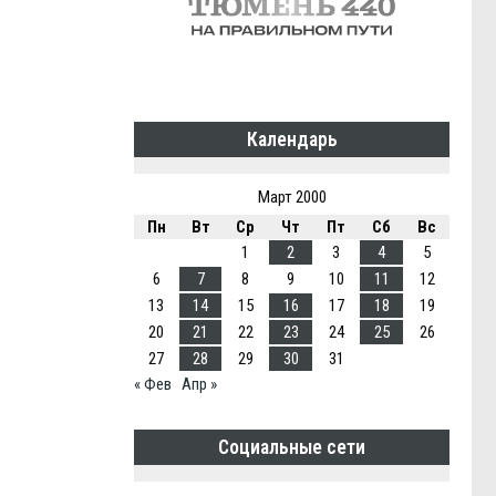
Календарь
Март 2000
Пн
Вт
Ср
Чт
Пт
Сб
Вс
1
2
3
4
5
6
7
8
9
10
11
12
13
14
15
16
17
18
19
20
21
22
23
24
25
26
27
28
29
30
31
« Фев
Апр »
Социальные сети