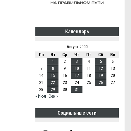
Календарь
Август 2000
Пн
Вт
Ср
Чт
Пт
Сб
Вс
1
2
3
4
5
6
7
8
9
10
11
12
13
14
15
16
17
18
19
20
21
22
23
24
25
26
27
28
29
30
31
« Июл
Сен »
Социальные сети