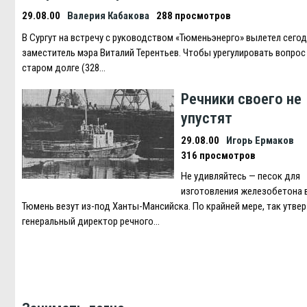
29.08.00
Валерия Кабакова
288 просмотров
В Сургут на встречу с руководством «Тюменьэнерго» вылетел сего
заместитель мэра Виталий Терентьев. Чтобы урегулировать вопрос
старом долге (328…
Речники своего не
упустят
29.08.00
Игорь Ермаков
316 просмотров
Не удивляйтесь — песок для
изготовления железобетона 
Тюмень везут из-под Ханты-Мансийска. По крайней мере, так утве
генеральный директор речного…