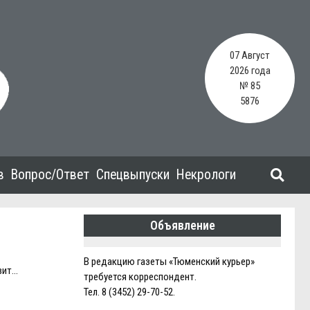
07 Август
2026 года
№ 85
5876
в
Вопрос/Ответ
Спецвыпуски
Некрологи
Объявление
В редакцию газеты «Тюменский курьер»
вит…
требуется корреспондент.
Тел. 8 (3452) 29-70-52.