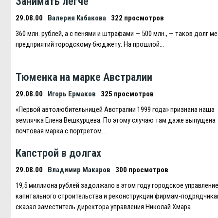
Занимать легче
29.08.00
Валерия Кабакова
322 просмотров
360 млн. рублей, а с пенями и штрафами — 500 млн., — таков долг м
предприятий городскому бюджету. На прошлой…
Тюменка на марке Австралии
29.08.00
Игорь Ермаков
325 просмотров
«Первой автолюбительницей Австралии 1999 года» признана наша
землячка Eлена Вешкурцева. По этому случаю там даже выпущена
почтовая марка с портретом…
Капстрой в долгах
29.08.00
Владимир Макаров
300 просмотров
19,5 миллиона рублей задолжало в этом году городское управлени
капитального строительства и реконструкции фирмам-подрядчика
сказал заместитель директора управления Николай Хмара….