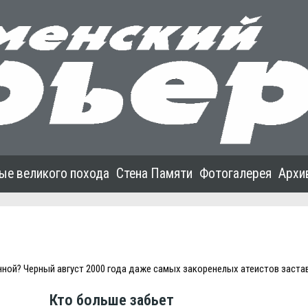
ые великого похода
Стена Памяти
Фотогалерея
Архи
нной? Черный август 2000 года даже самых закоренелых атеистов заста
Кто больше забьет