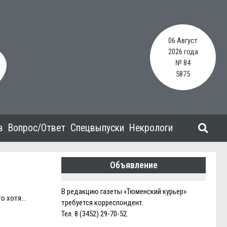
06 Август
2026 года
№ 84
5875
в
Вопрос/Ответ
Спецвыпуски
Некрологи
Объявление
В редакцию газеты «Тюменский курьер»
то хотя…
требуется корреспондент.
Тел. 8 (3452) 29-70-52.