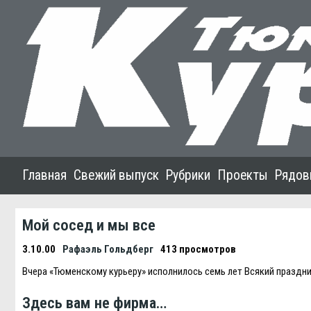
Главная
Свежий выпуск
Рубрики
Проекты
Рядов
Мой сосед и мы все
3.10.00
Рафаэль Гольдберг
413 просмотров
Вчера «Тюменскому курьеру» исполнилось семь лет Всякий праздни
Здесь вам не фирма…