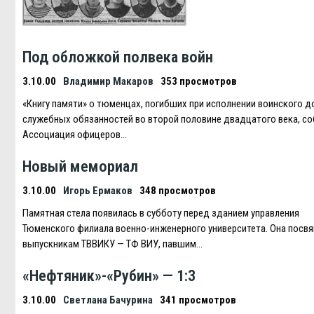
Под обложкой полвека войн
3.10.00
Владимир Макаров
353 просмотров
«Книгу памяти» о тюменцах, погибших при исполнении воинского до
служебных обязанностей во второй половине двадцатого века, с
Ассоциация офицеров…
Новый мемориал
3.10.00
Игорь Ермаков
348 просмотров
Памятная стела появилась в субботу перед зданием управления
Тюменского филиала военно-инженерного университета. Она посв
выпускникам ТВВИКУ — ТФ ВИУ, павшим…
«Нефтяник»-«Рубин» — 1:3
3.10.00
Светлана Бачурина
341 просмотров