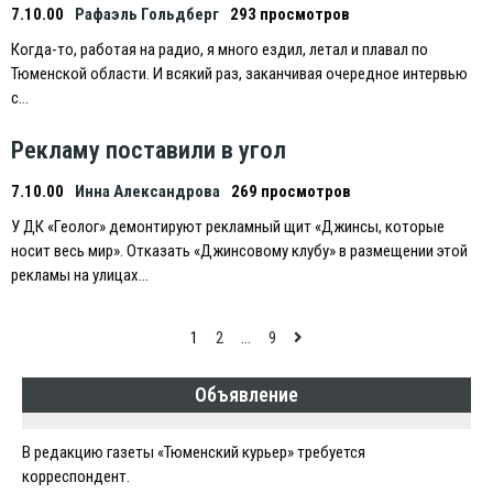
7.10.00
Рафаэль Гольдберг
293 просмотров
Когда-то, работая на радио, я много ездил, летал и плавал по
Тюменской области. И всякий раз, заканчивая очередное интервью
с…
Рекламу поставили в угол
7.10.00
Инна Александрова
269 просмотров
У ДК «Геолог» демонтируют рекламный щит «Джинсы, которые
носит весь мир». Отказать «Джинсовому клубу» в размещении этой
рекламы на улицах…
Навигация
1
2
…
9
по
Объявление
записям
В редакцию газеты «Тюменский курьер» требуется
корреспондент.