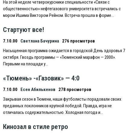
На этой неделе четверокурсники специальности «Связи с
общественностью» нефтегазового университета встречались с
мэром Ишима Виктором Рейном. Встреча прошла в форме…
Стартуют все!
7.10.00
Светлана Бачурина
276 просмотров
Насыщенная программа ожидается в городской День здоровья 7
октября. Гвоздь программы — «Тюменский марафон — 2000».
Первыми на площади у…
«Тюмень» -«Газовик» — 4:0
7.10.00
Есен Абилькенов
278 просмотров
Закрывая сезон в Тюмени, наши футболисты порадовали своих
преданных поклонников крупной победой. Правда, игра не
отличалась содержательностью. Холодная погода и…
Кинозал в стиле ретро