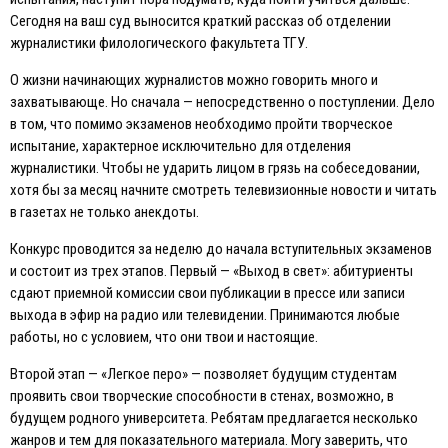
Сегодня на ваш суд выносится краткий рассказ об отделении
журналистики филологического факультета ТГУ.
О жизни начинающих журналистов можно говорить много и
захватывающе. Но сначала — непосредственно о поступлении. Дело
в том, что помимо экзаменов необходимо пройти творческое
испытание, характерное исключительно для отделения
журналистики. Чтобы не ударить лицом в грязь на собеседовании,
хотя бы за месяц начните смотреть телевизионные новости и читать
в газетах не только анекдоты.
Конкурс проводится за неделю до начала вступительных экзаменов
и состоит из трех этапов. Первый — «Выход в свет»: абитуриенты
сдают приемной комиссии свои публикации в прессе или записи
выхода в эфир на радио или телевидении. Принимаются любые
работы, но с условием, что они твои и настоящие.
Второй этап — «Легкое перо» — позволяет будущим студентам
проявить свои творческие способности в стенах, возможно, в
будущем родного университета. Ребятам предлагается несколько
жанров и тем для показательного материала. Могу заверить, что