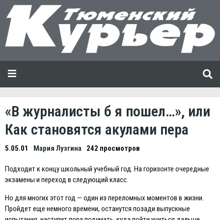
«В журналисты б я пошел…», или
Как становятся акулами пера
5.05.01
Мария Лузгина
242 просмотров
Подходит к концу школьный учебный год. На горизонте очередные
экзамены и переход в следующий класс.
Но для многих этот год — один из переломных моментов в жизни.
Пройдет еще немного времени, останутся позади выпускные
испытания, наступит пора подумать, куда пойти учиться дальше.