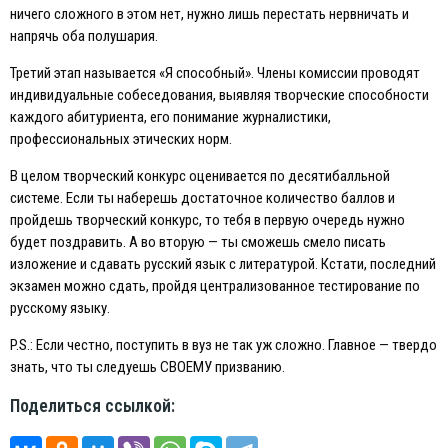
ничего сложного в этом нет, нужно лишь перестать нервничать и
напрячь оба полушария.
Третий этап называется «Я способный». Члены комиссии проводят
индивидуальные собеседования, выявляя творческие способности
каждого абитуриента, его понимание журналистики,
профессиональных этических норм.
В целом творческий конкурс оценивается по десятибалльной
системе. Eсли ты наберешь достаточное количество баллов и
пройдешь творческий конкурс, то тебя в первую очередь нужно
будет поздравить. А во вторую — ты сможешь смело писать
изложение и сдавать русский язык с литературой. Кстати, последний
экзамен можно сдать, пройдя централизованное тестирование по
русскому языку.
P.S.: Eсли честно, поступить в вуз не так уж сложно. Главное — твердо
знать, что ты следуешь СВОEМУ призванию.
Поделиться ссылкой: