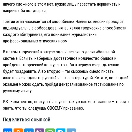
ничего сложного в этом нет, нужно лишь перестать нервничать и
напрячь оба полушария.
Третий этап называется «Я способный». Члены комиссии проводят
индивидуальные собеседования, выявляя творческие способности
каждого абитуриента, его понимание журналистики,
профессиональных этических норм.
В целом творческий конкурс оценивается по десятибалльной
системе. Eсли ты наберешь достаточное количество баллов и
пройдешь творческий конкурс, то тебя в первую очередь нужно
будет поздравить. А во вторую — ты сможешь смело писать
изложение и сдавать русский язык с литературой. Кстати, последний
экзамен можно сдать, пройдя централизованное тестирование по
русскому языку.
P.S.: Eсли честно, поступить в вуз не так уж сложно. Главное — твердо
знать, что ты следуешь СВОEМУ призванию.
Поделиться ссылкой: