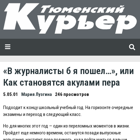
«В журналисты б я пошел…», или
Как становятся акулами пера
5.05.01
Мария Лузгина
246 просмотров
Подходит к концу школьный учебный год. На горизонте очередные
экзамены и переход в следующий класс.
Но для многих этот год — один из переломных моментов в жизни.
Пройдет еще немного времени, останутся позади выпускные
испытания, наступит пора подумать, куда пойти учиться дальше.