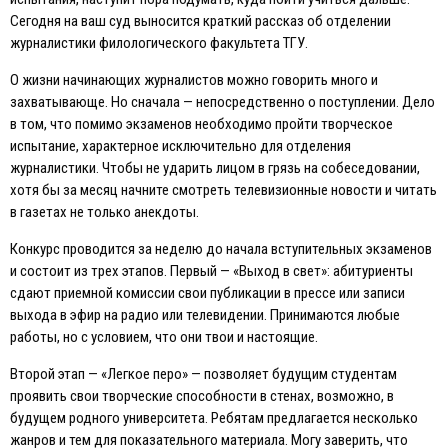
Сегодня на ваш суд выносится краткий рассказ об отделении
журналистики филологического факультета ТГУ.
О жизни начинающих журналистов можно говорить много и
захватывающе. Но сначала — непосредственно о поступлении. Дело
в том, что помимо экзаменов необходимо пройти творческое
испытание, характерное исключительно для отделения
журналистики. Чтобы не ударить лицом в грязь на собеседовании,
хотя бы за месяц начните смотреть телевизионные новости и читать
в газетах не только анекдоты.
Конкурс проводится за неделю до начала вступительных экзаменов
и состоит из трех этапов. Первый — «Выход в свет»: абитуриенты
сдают приемной комиссии свои публикации в прессе или записи
выхода в эфир на радио или телевидении. Принимаются любые
работы, но с условием, что они твои и настоящие.
Второй этап — «Легкое перо» — позволяет будущим студентам
проявить свои творческие способности в стенах, возможно, в
будущем родного университета. Ребятам предлагается несколько
жанров и тем для показательного материала. Могу заверить, что