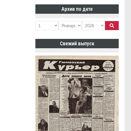
Архив по дате
Свежий выпуск