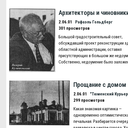
Архитекторы и чиновник
2.06.01
Рафаэль Гольдберг
301 просмотров
Большой градостроительный совет,
обсуждавший проект реконструкции з
областной администрации, оставил
присутствующих в большом же недоум
Собственно, недоумение было заложе
Прощание с домом
2.06.01
"Тюменский Курьер
299 просмотров
Какая знакомая картинка —
одновременно оптимистическа
печальная. Разбирается очере
развалюха в центре города. Х