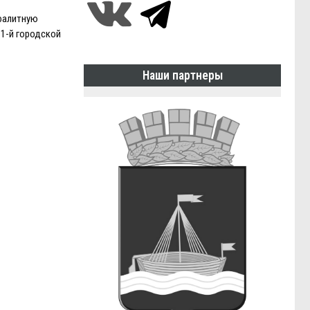
фалитную
1-й городской
Наши партнеры