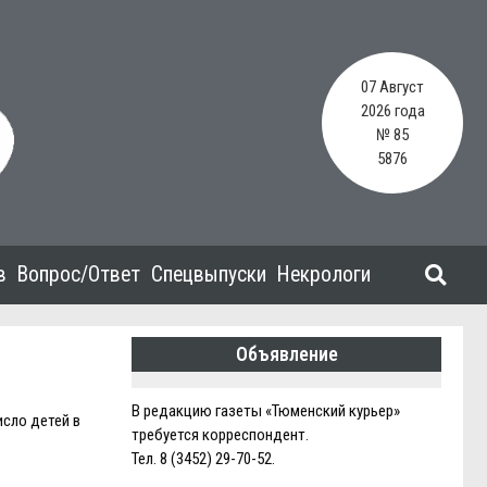
07 Август
2026 года
№ 85
5876
в
Вопрос/Ответ
Спецвыпуски
Некрологи
Объявление
В редакцию газеты «Тюменский курьер»
исло детей в
требуется корреспондент.
Тел. 8 (3452) 29-70-52.