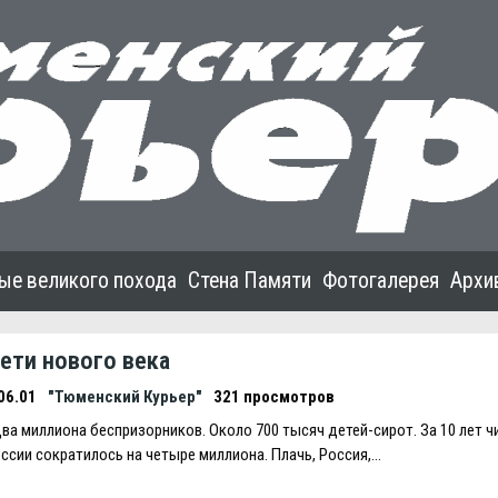
ые великого похода
Стена Памяти
Фотогалерея
Архи
ети нового века
06.01
"Тюменский Курьер"
321 просмотров
ва миллиона беспризорников. Около 700 тысяч детей-сирот. За 10 лет ч
ссии сократилось на четыре миллиона. Плачь, Россия,…