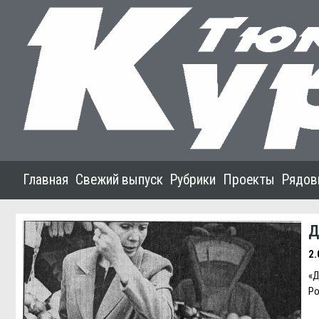
Главная
Свежий выпуск
Рубрики
Проекты
Рядов
Д
2.
«Д
Ро