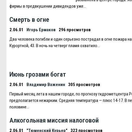
фирмы в предвкушении дивидендов уже…
Смерть в огне
2.06.01
Игорь Ермаков
296 просмотров
Два человека погибли и один серьезно пострадал в огне пожара на
Курортной, 43. В ночь на четверг пламя охватило…
Июнь грозами богат
2.06.01
Владимир Важенин
305 просмотров
Первый месяц лета в нашем городе, по прогнозу гидрометцентра Р
предполагается нежарким. Средняя температура — плюс 14-17. В п
половине…
Алкогольная миссия налоговой
2.06.01
"Тюменский Курьер"
323 просмотров