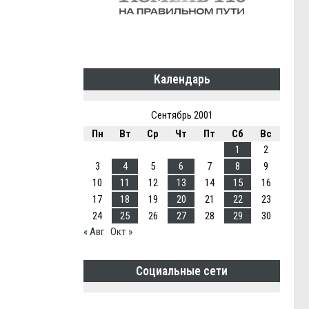
Календарь
Сентябрь 2001
Пн
Вт
Ср
Чт
Пт
Сб
Вс
1
2
3
4
5
6
7
8
9
10
11
12
13
14
15
16
17
18
19
20
21
22
23
24
25
26
27
28
29
30
« Авг
Окт »
Социальные сети