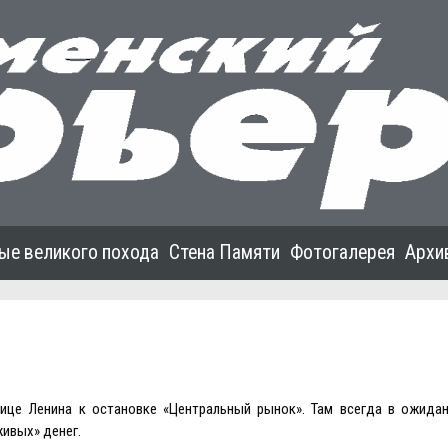
ые великого похода
Стена Памяти
Фотогалерея
Архи
лице Ленина к остановке «Центральный рынок». Там всегда в ожидан
живых» денег.