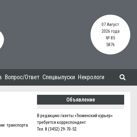
07 Август
2026 года
№ 85
5876
в
Вопрос/Ответ
Спецвыпуски
Некрологи
Объявление
В редакцию газеты «Тюменский курьер»
требуется корреспондент.
ии транспорта
Тел. 8 (3452) 29-70-52.