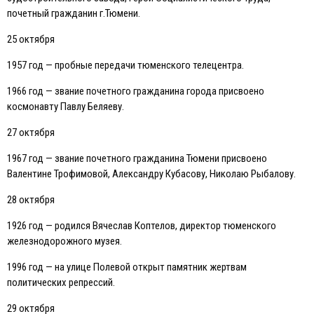
почетный гражданин г.Тюмени.
25 октября
1957 год — пробные передачи тюменского телецентра.
1966 год — звание почетного гражданина города присвоено
космонавту Павлу Беляеву.
27 октября
1967 год — звание почетного гражданина Тюмени присвоено
Валентине Трофимовой, Александру Кубасову, Николаю Рыбалову.
28 октября
1926 год — родился Вячеслав Коптелов, директор тюменского
железнодорожного музея.
1996 год — на улице Полевой открыт памятник жертвам
политических репрессий.
29 октября