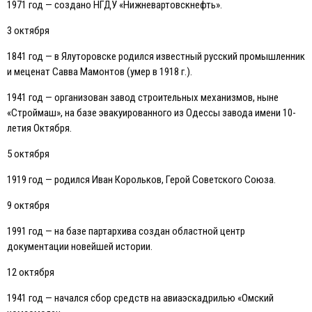
1971 год — создано НГДУ «Нижневартовскнефть».
3 октября
1841 год — в Ялуторовске родился известный русский промышленник
и меценат Савва Мамонтов (умер в 1918 г.).
1941 год — организован завод строительных механизмов, ныне
«Строймаш», на базе эвакуированного из Одессы завода имени 10-
летия Октября.
5 октября
1919 год — родился Иван Корольков, Герой Советского Союза.
9 октября
1991 год — на базе партархива создан областной центр
документации новейшей истории.
12 октября
1941 год — начался сбор средств на авиаэскадрилью «Омский