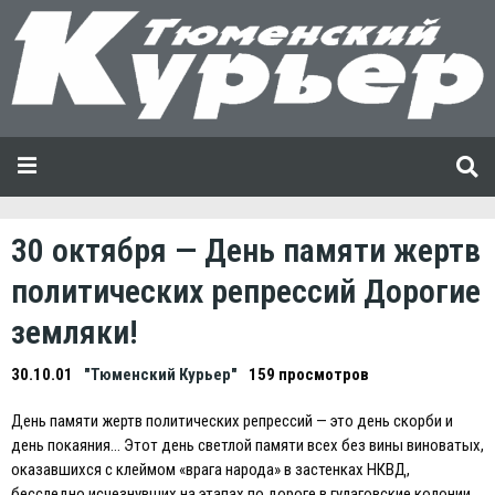
30 октября — День памяти жертв
политических репрессий Дорогие
земляки!
30.10.01
"Тюменский Курьер"
159 просмотров
День памяти жертв политических репрессий — это день скорби и
день покаяния… Этот день светлой памяти всех без вины виноватых,
оказавшихся с клеймом «врага народа» в застенках НКВД,
бесследно исчезнувших на этапах по дороге в гулаговские колонии,