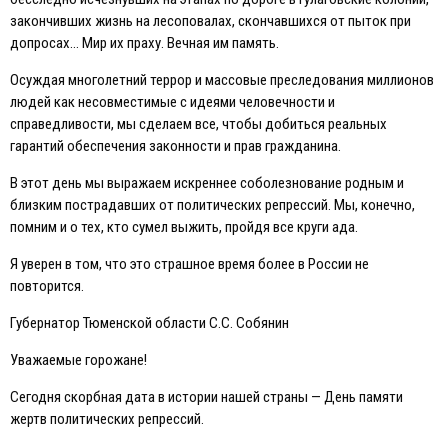
закончивших жизнь на лесоповалах, скончавшихся от пыток при
допросах… Мир их праху. Вечная им память.
Осуждая многолетний террор и массовые преследования миллионов
людей как несовместимые с идеями человечности и
справедливости, мы сделаем все, чтобы добиться реальных
гарантий обеспечения законности и прав гражданина.
В этот день мы выражаем искреннее соболезнование родным и
близким пострадавших от политических репрессий. Мы, конечно,
помним и о тех, кто сумел выжить, пройдя все круги ада.
Я уверен в том, что это страшное время более в России не
повторится.
Губернатор Тюменской области С.С. Собянин
Уважаемые горожане!
Сегодня скорбная дата в истории нашей страны — День памяти
жертв политических репрессий.