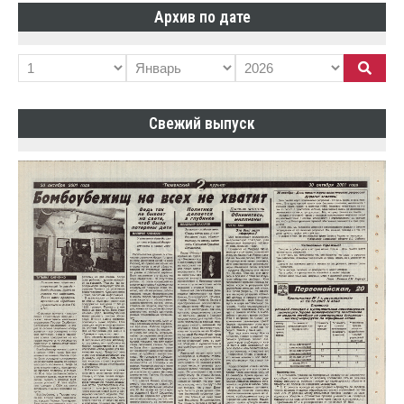
Архив по дате
Свежий выпуск