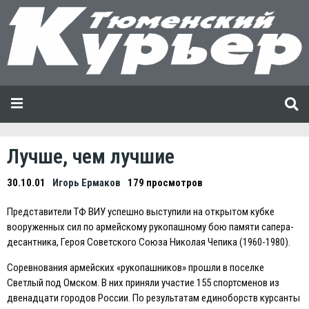
Лучше, чем лучшие
30.10.01
Игорь Ермаков
179 просмотров
Представители ТФ ВИУ успешно выступили на открытом кубке
вооруженных сил по армейскому рукопашному бою памяти сапера-
десантника, Героя Советского Союза Николая Чепика (1960-1980).
Соревнования армейских «рукопашников» прошли в поселке
Светлый под Омском. В них приняли участие 155 спортсменов из
двенадцати городов России. По результатам единоборств курсанты