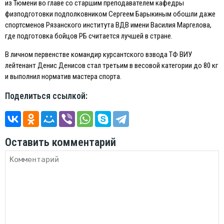
из Тюмени во главе со старшим преподавателем кафедры
физподготовки подполковником Сергеем Барыкиным обошли даже
спортсменов Рязанского института ВДВ имени Василия Маргелова,
где подготовка бойцов РБ считается лучшей в стране.
В личном первенстве командир курсантского взвода ТФ ВИУ
лейтенант Денис Денисов стал третьим в весовой категории до 80 кг
и выполнил норматив мастера спорта.
Поделиться ссылкой:
Оставить комментарий