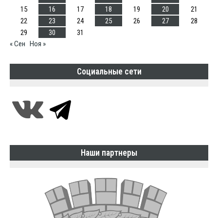
15
16
17
18
19
20
21
22
23
24
25
26
27
28
29
30
31
« Сен
Ноя »
Социальные сети
Наши партнеры