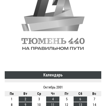
Календарь
Октябрь 2001
Пн
Вт
Ср
Чт
Пт
Сб
Вс
1
2
3
4
5
6
7
8
9
10
11
12
13
14