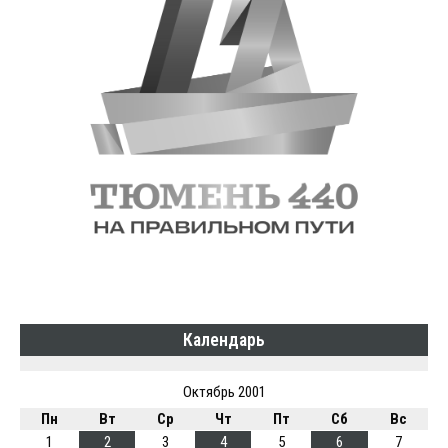
Календарь
Октябрь 2001
Пн
Вт
Ср
Чт
Пт
Сб
Вс
1
2
3
4
5
6
7