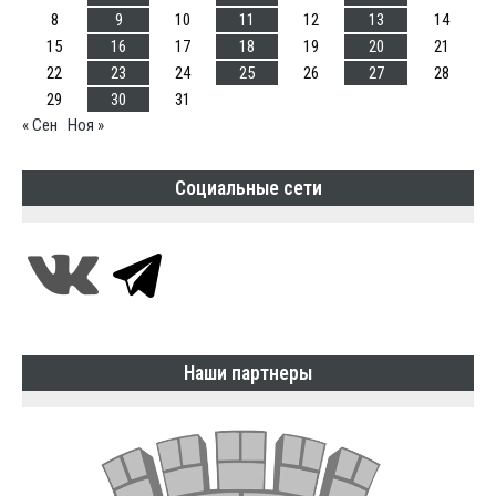
8
9
10
11
12
13
14
15
16
17
18
19
20
21
22
23
24
25
26
27
28
29
30
31
« Сен
Ноя »
Социальные сети
Наши партнеры