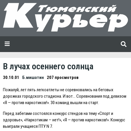
В лучах осеннего солнца
30.10.01
Б.мишатин
207 просмотров
Пожалуй, лет пять легкоатлеты не соревновались на беговых
дорожках городского стадиона. И вот… Соревнования под девизом
«Я — против наркотиков!». 30 команд вышли на старт.
Перед забегами состоялся конкурс стендов на тему «Спорт и
здоровье», «Наркотикам — нет!», «Я — против наркотиков!». Конкурс
выиграли учащиеся ПТУ N 7.