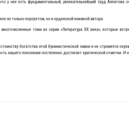
 что у нее есть фундаментальный, увлекательнейший труд Алпатова 
ное не только портретом, но и орденской книжкой автора.
 многочисленные тома из серии «Литература XX века», которые встр
стоинству богатства этой букинистической лавки и не стремятся ску
ть нашего поколения постепенно достигает критической отметки. И ес