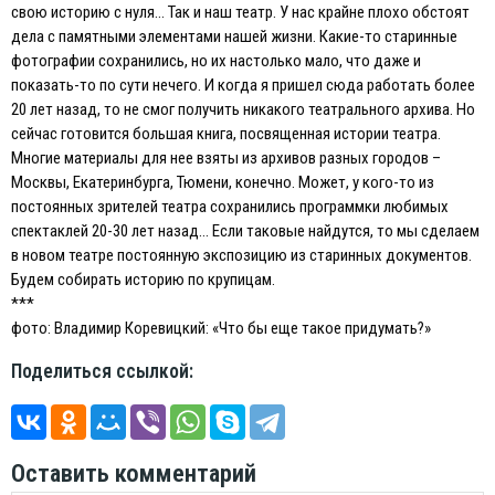
свою историю с нуля… Так и наш театр. У нас крайне плохо обстоят
дела с памятными элементами нашей жизни. Какие-то старинные
фотографии сохранились, но их настолько мало, что даже и
показать-то по сути нечего. И когда я пришел сюда работать более
20 лет назад, то не смог получить никакого театрального архива. Но
сейчас готовится большая книга, посвященная истории театра.
Многие материалы для нее взяты из архивов разных городов –
Москвы, Екатеринбурга, Тюмени, конечно. Может, у кого-то из
постоянных зрителей театра сохранились программки любимых
спектаклей 20-30 лет назад… Если таковые найдутся, то мы сделаем
в новом театре постоянную экспозицию из старинных документов.
Будем собирать историю по крупицам.
***
фото: Владимир Коревицкий: «Что бы еще такое придумать?»
Поделиться ссылкой:
Оставить комментарий