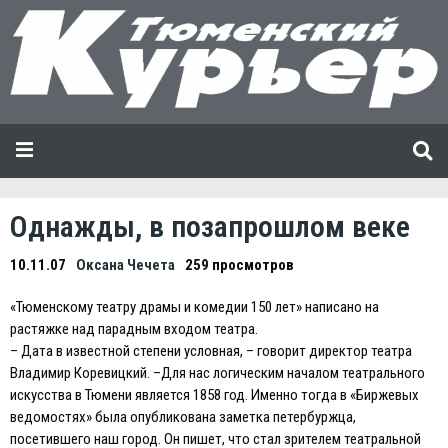
Однажды, в позапрошлом веке
10.11.07
Оксана Чечета
259 просмотров
«Тюменскому театру драмы и комедии 150 лет» написано на
растяжке над парадным входом театра.
– Дата в известной степени условная, – говорит директор театра
Владимир Коревицкий. –Для нас логическим началом театрального
искусства в Тюмени является 1858 год. Именно тогда в «Биржевых
ведомостях» была опубликована заметка петербуржца,
посетившего наш город. Он пишет, что стал зрителем театральной