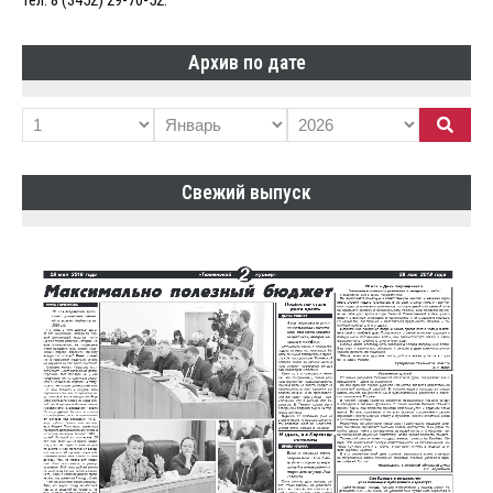
Архив по дате
Свежий выпуск