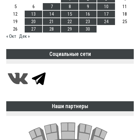
5
6
7
8
9
10
11
12
13
14
15
16
17
18
19
20
21
22
23
24
25
26
27
28
29
30
« Окт
Дек »
Социальные сети
Наши партнеры